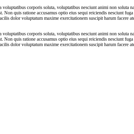
 voluptatibus corporis soluta, voluptatibus nesciunt animi non soluta 
st. Non quis ratione accusamus optio eius sequi reiciendis nesciunt fuga a
facilis dolor voluptatum maxime exercitationem suscipit harum facere at
 voluptatibus corporis soluta, voluptatibus nesciunt animi non soluta 
st. Non quis ratione accusamus optio eius sequi reiciendis nesciunt fuga a
facilis dolor voluptatum maxime exercitationem suscipit harum facere at