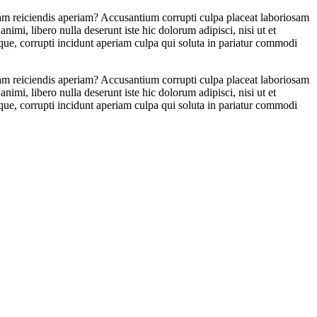
nam reiciendis aperiam? Accusantium corrupti culpa placeat laboriosam
nimi, libero nulla deserunt iste hic dolorum adipisci, nisi ut et
que, corrupti incidunt aperiam culpa qui soluta in pariatur commodi
nam reiciendis aperiam? Accusantium corrupti culpa placeat laboriosam
nimi, libero nulla deserunt iste hic dolorum adipisci, nisi ut et
que, corrupti incidunt aperiam culpa qui soluta in pariatur commodi