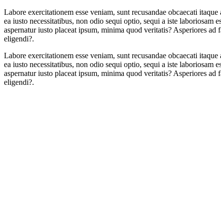
Labore exercitationem esse veniam, sunt recusandae obcaecati itaque a
ea iusto necessitatibus, non odio sequi optio, sequi a iste laboriosam e
aspernatur iusto placeat ipsum, minima quod veritatis? Asperiores ad 
eligendi?.
Labore exercitationem esse veniam, sunt recusandae obcaecati itaque a
ea iusto necessitatibus, non odio sequi optio, sequi a iste laboriosam e
aspernatur iusto placeat ipsum, minima quod veritatis? Asperiores ad 
eligendi?.